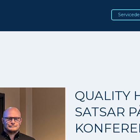
Servicede
QUALITY 
SATSAR 
KONFERE