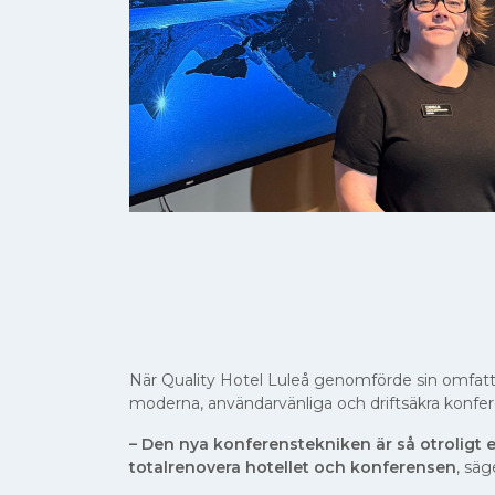
När Quality Hotel Luleå genomförde sin omfattan
moderna, användarvänliga och driftsäkra konfer
– Den nya konferenstekniken är så otroligt enke
totalrenovera hotellet och konferensen
, säg