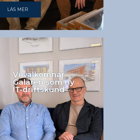
LÄS MER
Vi välkomnar
Galären som ny
IT-driftskund