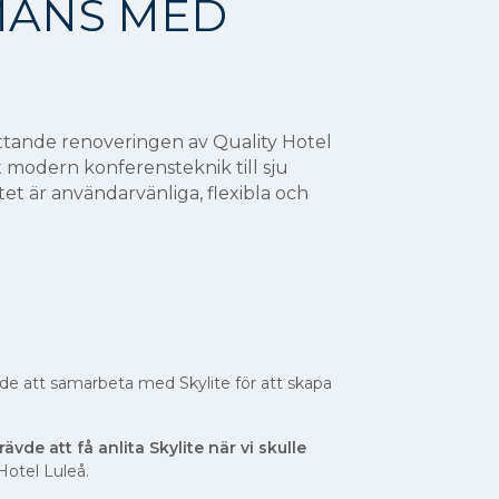
MANS MED
tande renoveringen av Quality Hotel
t modern konferensteknik till sju
et är användarvänliga, flexibla och
lde att samarbeta med Skylite för att skapa
ävde att få anlita Skylite när vi skulle
Hotel Luleå.