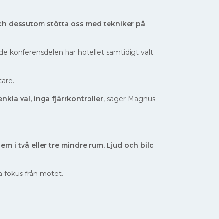
och dessutom stötta oss med tekniker på
de konferensdelen har hotellet samtidigt valt
tare.
enkla val, inga fjärrkontroller
, säger Magnus
m i två eller tre mindre rum. Ljud och bild
a fokus från mötet.