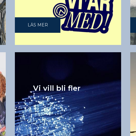
LÄS MER
Vi vill bli fler