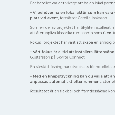
För hotellet var det viktigt att ha en lokal part
– Vi behöver ha en lokal aktör som kan vara
plats vid event
, fortsätter Camilla Isaksson.
Som en del av projektet har Skylite installerat
att återuppliva klassiska rumsnamn som
Cleo, 
Fokus i projektet har varit att skapa en smidig
– Vårt fokus är alltid att installera lättanvän
Gustafsson på Skylite Connect.
En särskild lösning har utvecklats för hotellets 
– Med en knapptryckning kan du välja att anv
anpassas automatiskt efter rummens storle
Resultatet är en flexibel och framtidssäkrad ko