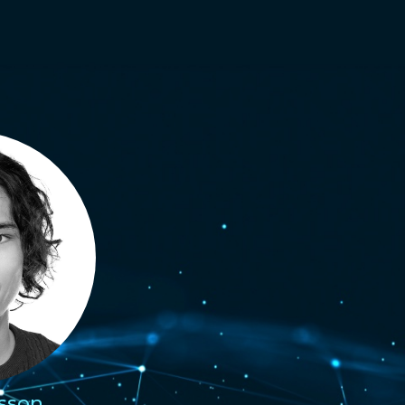
csson