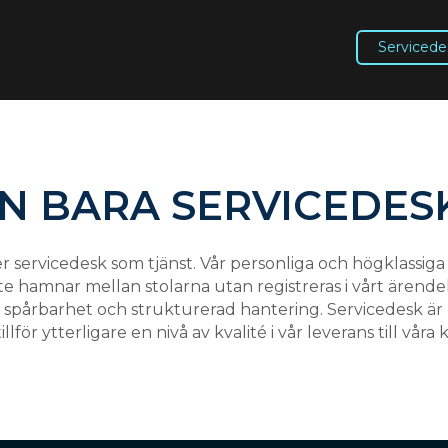
Servicede
N BARA SERVICEDES
er servicedesk som tjänst. Vår personliga och högklassiga
inte hamnar mellan stolarna utan registreras i vårt ären
er spårbarhet och strukturerad hantering. Servicedesk är 
llför ytterligare en nivå av kvalité i vår leverans till våra