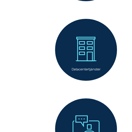
Datacentertjänster