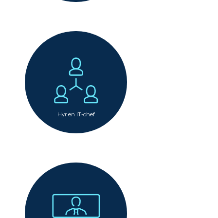
Hyr en IT-chef