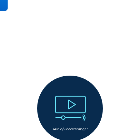
Audio/videolösningar