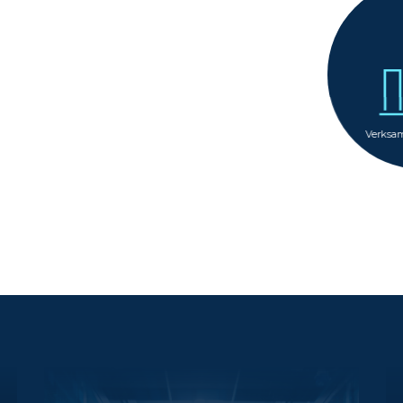
Verksamhetsutveckling