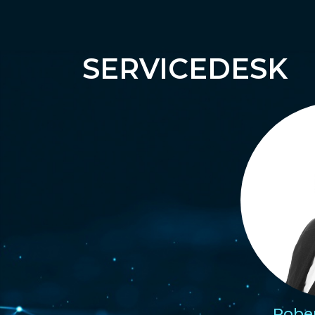
SERVICEDESK
Rober