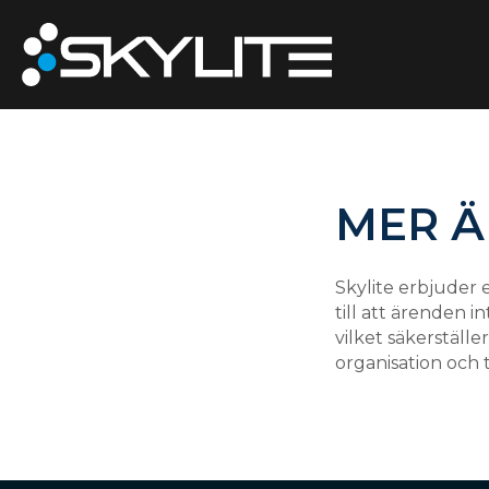
MER Ä
Skylite erbjuder 
till att ärenden 
vilket säkerställ
organisation och ti