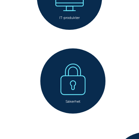
IT-produkter
Säkerhet