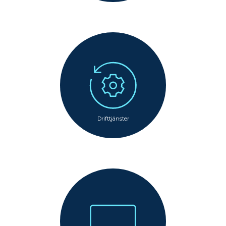
Drifttjänster