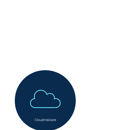
Cloudmäklare