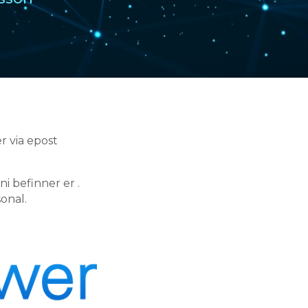
r via epost
ni befinner er .
onal.