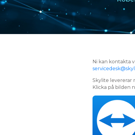
Ni kan kontakta v
servicedesk@skyli
Skylite levererar 
Klicka på bilden 